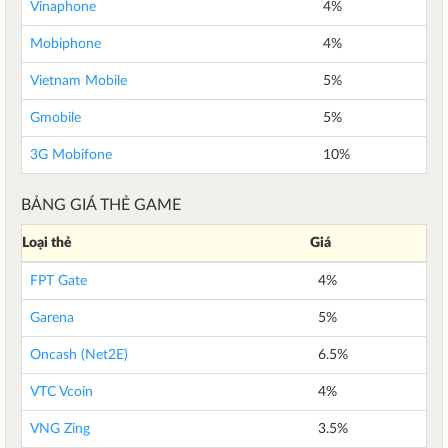
Vinaphone
4%
Mobiphone
4%
Vietnam Mobile
5%
Gmobile
5%
3G Mobifone
10%
BẢNG GIÁ THẺ GAME
Loại thẻ
Giá
FPT Gate
4%
Garena
5%
Oncash (Net2E)
6.5%
VTC Vcoin
4%
VNG Zing
3.5%