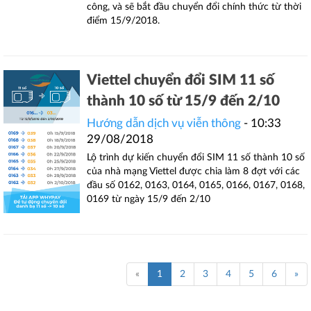
công, và sẽ bắt đầu chuyển đổi chính thức từ thời
điểm 15/9/2018.
Viettel chuyển đổi SIM 11 số
thành 10 số từ 15/9 đến 2/10
Hướng dẫn dịch vụ viễn thông
- 10:33
29/08/2018
Lộ trình dự kiến chuyển đổi SIM 11 số thành 10 số
của nhà mạng Viettel được chia làm 8 đợt với các
đầu số 0162, 0163, 0164, 0165, 0166, 0167, 0168,
0169 từ ngày 15/9 đến 2/10
«
1
2
3
4
5
6
»