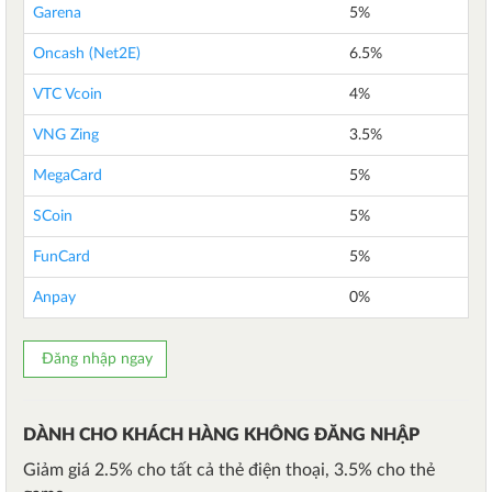
Garena
5%
Oncash (Net2E)
6.5%
VTC Vcoin
4%
VNG Zing
3.5%
MegaCard
5%
SCoin
5%
FunCard
5%
Anpay
0%
Đăng nhập ngay
DÀNH CHO KHÁCH HÀNG KHÔNG ĐĂNG NHẬP
Giảm giá 2.5% cho tất cả thẻ điện thoại, 3.5% cho thẻ