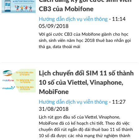
CB3 của Mobifone
Hướng dẫn dịch vụ viễn thông
- 11:14
05/09/2018
Với gói cước CB3 của Mobifone giành cho học
sinh, sinh viên năm học 2018 thuê bao nhắn gọi
thả ga, data thoải mái
Lịch chuyển đổi SIM 11 số thành
10 số của Viettel, Vinaphone,
MobiFone
Hướng dẫn dịch vụ viễn thông
- 11:27
31/08/2018
Lịch rút gọn đầu số của Viettel, Vinaphone,
MobiFone đã có kế hoạch chi tiết. Theo đó việc
chuyển đổi rút ngắn độ dài thuê bao 11 số thành
10 số đã được các nhà mạng thử nghiệm thành