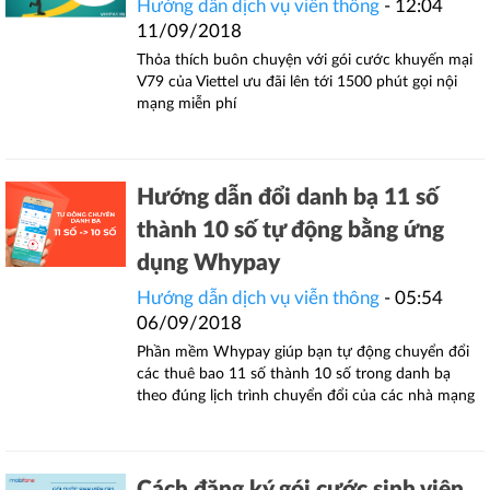
Hướng dẫn dịch vụ viễn thông
- 12:04
11/09/2018
Thỏa thích buôn chuyện với gói cước khuyến mại
V79 của Viettel ưu đãi lên tới 1500 phút gọi nội
mạng miễn phí
Hướng dẫn đổi danh bạ 11 số
thành 10 số tự động bằng ứng
dụng Whypay
Hướng dẫn dịch vụ viễn thông
- 05:54
06/09/2018
Phần mềm Whypay giúp bạn tự động chuyển đổi
các thuê bao 11 số thành 10 số trong danh bạ
theo đúng lịch trình chuyển đổi của các nhà mạng
Cách đăng ký gói cước sinh viên