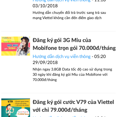
03/10/2018
Hướng dẫn chuyển đổi trả trước sang trả sau
mạng Viettel không cần đến điểm giao dịch
Đăng ký gói 3G Miu của
Mobifone trọn gói 70.000đ/tháng
Hướng dẫn dịch vụ viễn thông
- 05:20
29/09/2018
Nhận ngay 3.8GB Data tốc độ cao sử dụng trong
30 ngày khi đăng ký gói Miu của Mobifone với
70.000đ/tháng
Đăng ký gói cước V79 của Viettel
với chỉ 79.000đ/tháng