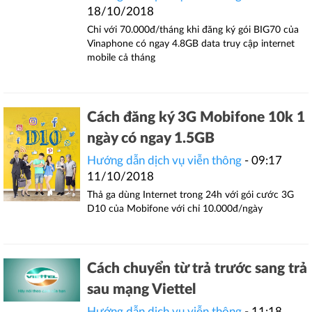
18/10/2018
Chỉ với 70.000đ/tháng khi đăng ký gói BIG70 của
Vinaphone có ngay 4.8GB data truy cập internet
mobile cả tháng
Cách đăng ký 3G Mobifone 10k 1
ngày có ngay 1.5GB
Hướng dẫn dịch vụ viễn thông
- 09:17
11/10/2018
Thả ga dùng Internet trong 24h với gói cước 3G
D10 của Mobifone với chỉ 10.000đ/ngày
Cách chuyển từ trả trước sang trả
sau mạng Viettel
Hướng dẫn dịch vụ viễn thông
- 11:18