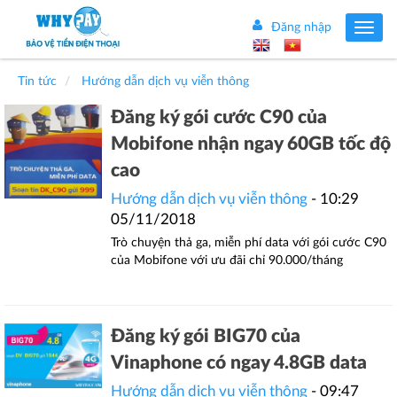
Đăng nhập
Toggle
navig
Tin tức
Hướng dẫn dịch vụ viễn thông
Đăng ký gói cước C90 của
Mobifone nhận ngay 60GB tốc độ
cao
Hướng dẫn dịch vụ viễn thông
- 10:29
05/11/2018
Trò chuyện thả ga, miễn phí data với gói cước C90
của Mobifone với ưu đãi chỉ 90.000/tháng
Đăng ký gói BIG70 của
Vinaphone có ngay 4.8GB data
Hướng dẫn dịch vụ viễn thông
- 09:47