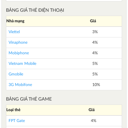
BẢNG GIÁ THẺ ĐIỆN THOẠI
Nhà mạng
Giá
Viettel
3%
Vinaphone
4%
Mobiphone
4%
Vietnam Mobile
5%
Gmobile
5%
3G Mobifone
10%
BẢNG GIÁ THẺ GAME
Loại thẻ
Giá
FPT Gate
4%