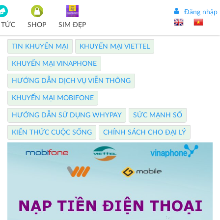
Đăng nhập
 TỨC
SHOP
SIM ĐẸP
TIN KHUYẾN MẠI
KHUYẾN MẠI VIETTEL
KHUYẾN MẠI VINAPHONE
HƯỚNG DẪN DỊCH VỤ VIỄN THÔNG
KHUYẾN MẠI MOBIFONE
HƯỚNG DẪN SỬ DỤNG WHYPAY
SỨC MẠNH SỐ
KIẾN THỨC CUỘC SỐNG
CHÍNH SÁCH CHO ĐẠI LÝ