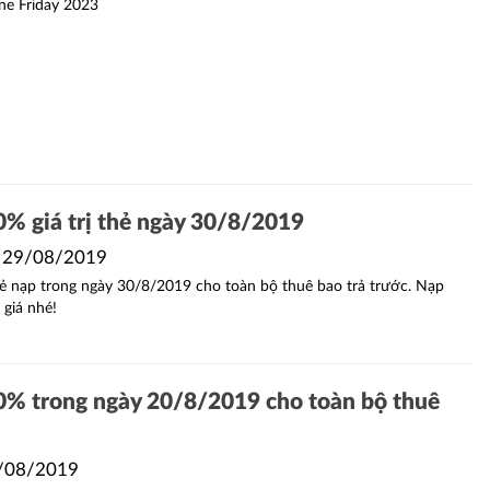
ne Friday 2023
0% giá trị thẻ ngày 30/8/2019
7 29/08/2019
thẻ nạp trong ngày 30/8/2019 cho toàn bộ thuê bao trả trước. Nạp
giá nhé!
0% trong ngày 20/8/2019 cho toàn bộ thuê
9/08/2019