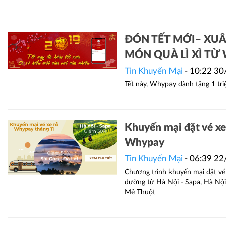
ĐÓN TẾT MỚI– XUÂ
MÓN QUÀ LÌ XÌ TỪ
Tin Khuyến Mại
- 10:22 3
Tết này, Whypay dành tặng 1 tr
Khuyến mại đặt vé x
Whypay
Tin Khuyến Mại
- 06:39 2
Chương trình khuyến mại đặt vé
đường từ Hà Nội - Sapa, Hà Nội 
Mê Thuột