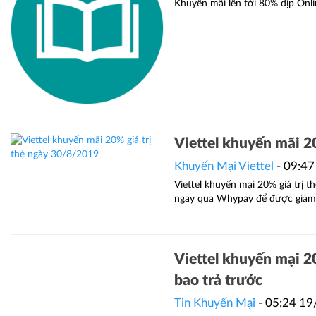
Khuyến mãi lên tới 80% dịp Onli
Viettel khuyến mãi 2
Khuyến Mại Viettel
- 09:4
Viettel khuyến mại 20% giá trị 
ngay qua Whypay để được giảm 
Viettel khuyến mại 2
bao trả trước
Tin Khuyến Mại
- 05:24 1