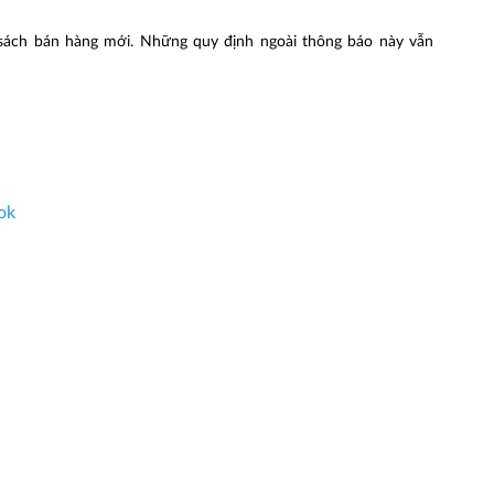
 sách bán hàng mới. Những quy định ngoài thông báo này vẫn
ok