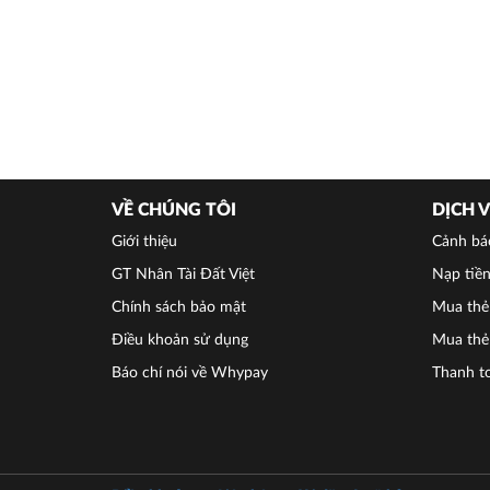
VỀ CHÚNG TÔI
DỊCH 
Giới thiệu
Cảnh bá
GT Nhân Tài Đất Việt
Nạp tiền
Chính sách bảo mật
Mua thẻ 
Điều khoản sử dụng
Mua thẻ
Báo chí nói về Whypay
Thanh t