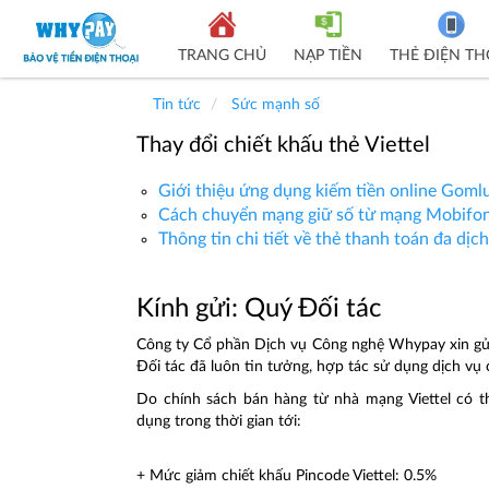
TRANG CHỦ
NẠP TIỀN
THẺ ĐIỆN TH
Tin tức
Sức mạnh số
Thay đổi chiết khấu thẻ Viettel
Giới thiệu ứng dụng kiếm tiền online Goml
Cách chuyển mạng giữ số từ mạng Mobifon
Thông tin chi tiết về thẻ thanh toán đa dịc
Kính gửi: Quý Đối tác
Công ty Cổ phần Dịch vụ Công nghệ Whypay xin gửi 
Đối tác đã luôn tin tưởng, hợp tác sử dụng dịch vụ 
Do chính sách bán hàng từ nhà mạng Viettel có th
dụng trong thời gian tới:
+ Mức giảm chiết khấu Pincode Viettel: 0.5%