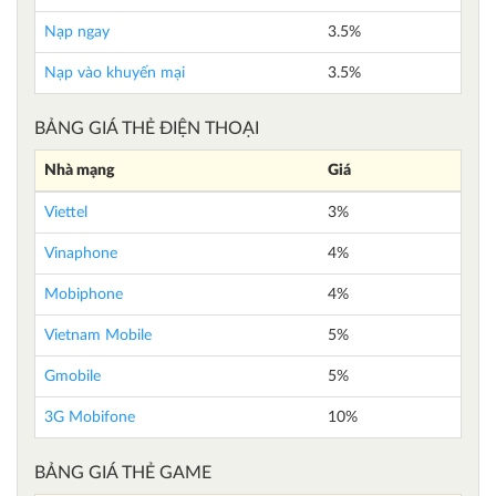
Nạp ngay
3.5%
Nạp vào khuyến mại
3.5%
BẢNG GIÁ THẺ ĐIỆN THOẠI
Nhà mạng
Giá
Viettel
3%
Vinaphone
4%
Mobiphone
4%
Vietnam Mobile
5%
Gmobile
5%
3G Mobifone
10%
BẢNG GIÁ THẺ GAME