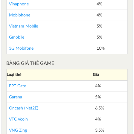
Vinaphone
4%
Mobiphone
4%
Vietnam Mobile
5%
Gmobile
5%
3G Mobifone
10%
BẢNG GIÁ THẺ GAME
Loại thẻ
Giá
FPT Gate
4%
Garena
5%
Oncash (Net2E)
6.5%
VTC Vcoin
4%
VNG Zing
3.5%