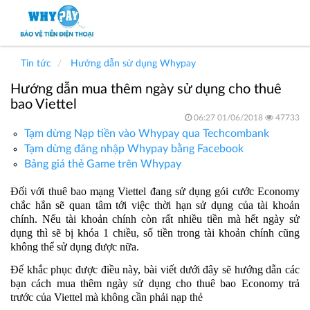
Tin tức
Hướng dẫn sử dụng Whypay
Hướng dẫn mua thêm ngày sử dụng cho thuê
bao Viettel
06:27 01/06/2018
47733
Tạm dừng Nạp tiền vào Whypay qua Techcombank
Tạm dừng đăng nhập Whypay bằng Facebook
Bảng giá thẻ Game trên Whypay
Đối với thuê bao mạng Viettel đang sử dụng gói cước Economy
chắc hẳn sẽ quan tâm tới việc thời hạn sử dụng của tài khoản
chính. Nếu tài khoản chính còn rất nhiều tiền mà hết ngày sử
dụng thì sẽ bị khóa 1 chiều, số tiền trong tài khoản chính cũng
không thể sử dụng được nữa.
Để khắc phục được điều này, bài viết dưới đây sẽ hướng dẫn các
bạn cách mua thêm ngày sử dụng cho thuê bao Economy trả
trước của Viettel mà không cần phải nạp thẻ