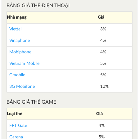
BẢNG GIÁ THẺ ĐIỆN THOẠI
Nhà mạng
Giá
Viettel
3%
Vinaphone
4%
Mobiphone
4%
Vietnam Mobile
5%
Gmobile
5%
3G Mobifone
10%
BẢNG GIÁ THẺ GAME
Loại thẻ
Giá
FPT Gate
4%
Garena
5%