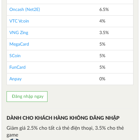
Oncash (Net2E)
6.5%
VTC Vcoin
4%
VNG Zing
3.5%
MegaCard
5%
SCoin
5%
FunCard
5%
Anpay
0%
Đăng nhập ngay
DÀNH CHO KHÁCH HÀNG KHÔNG ĐĂNG NHẬP
Giảm giá 2.5% cho tất cả thẻ điện thoại, 3.5% cho thẻ
game