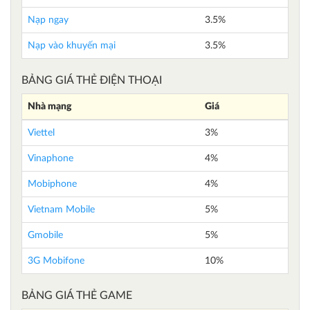
Nạp ngay
3.5%
Nạp vào khuyến mại
3.5%
BẢNG GIÁ THẺ ĐIỆN THOẠI
Nhà mạng
Giá
Viettel
3%
Vinaphone
4%
Mobiphone
4%
Vietnam Mobile
5%
Gmobile
5%
3G Mobifone
10%
BẢNG GIÁ THẺ GAME