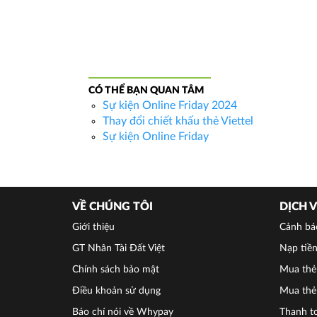
CÓ THỂ BẠN QUAN TÂM
Sự kiện Online Friday 2024
Thay đổi chiết khấu thẻ Viettel
Sự kiện Online Friday
VỀ CHÚNG TÔI
DỊCH 
Giới thiệu
Cảnh bá
GT Nhân Tài Đất Việt
Nạp tiền
Chính sách bảo mật
Mua thẻ 
Điều khoản sử dụng
Mua thẻ
Báo chí nói về Whypay
Thanh t