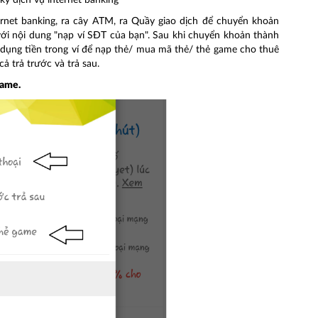
ký dịch vụ internet banking
rnet banking, ra cây ATM, ra Quầy giao dịch để chuyển khoản
với nội dung "nạp ví SĐT của bạn". Sau khi chuyển khoản thành
 dụng tiền trong ví để nạp thẻ/ mua mã thẻ/ thẻ game cho thuê
cả trả trước và trả sau.
game.