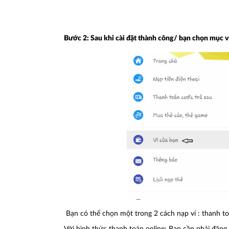
Bước 2: Sau khi cài đặt thành công/ bạn chọn mục v
Bạn có thể chọn một trong 2 cách nạp ví : thanh t