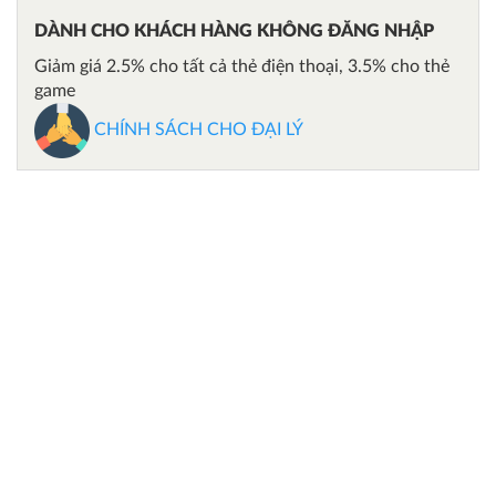
DÀNH CHO KHÁCH HÀNG KHÔNG ĐĂNG NHẬP
Giảm giá 2.5% cho tất cả thẻ điện thoại, 3.5% cho thẻ
game
CHÍNH SÁCH CHO ĐẠI LÝ