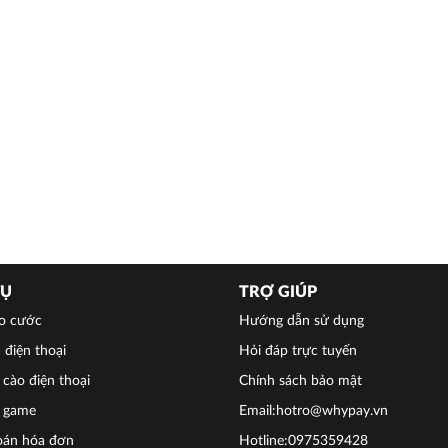
VỤ
TRỢ GIÚP
o cước
Hướng dẫn sử dụng
 điện thoại
Hỏi đáp trực tuyến
cào điện thoại
Chính sách bảo mật
 game
Email:hotro@whypay.vn
oán hóa đơn
Hotline:0975359428