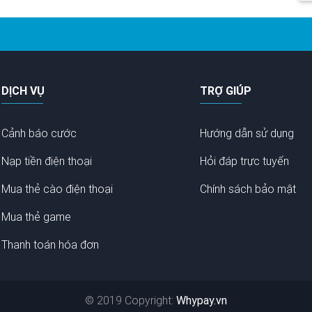
DỊCH VỤ
TRỢ GIÚP
Cảnh báo cước
Hướng dẫn sử dụng
Nạp tiền điện thoại
Hỏi đáp trực tuyến
Mua thẻ cào điện thoại
Chính sách bảo mật
Mua thẻ game
Thanh toán hóa đơn
© 2019 Copyright:
Whypay.vn