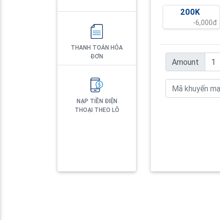
200K
-6,000đ
THANH TOÁN HÓA
ĐƠN
Amount
NẠP TIỀN ĐIỆN
THOẠI THEO LÔ