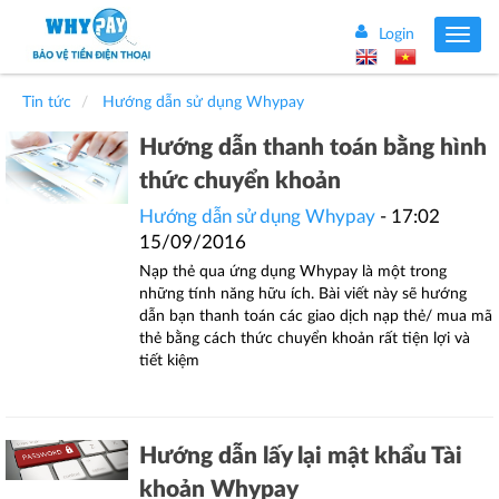
Login
Toggle
navig
Tin tức
Hướng dẫn sử dụng Whypay
Hướng dẫn thanh toán bằng hình
thức chuyển khoản
Hướng dẫn sử dụng Whypay
- 17:02
15/09/2016
Nạp thẻ qua ứng dụng Whypay là một trong
những tính năng hữu ích. Bài viết này sẽ hướng
dẫn bạn thanh toán các giao dịch nạp thẻ/ mua mã
thẻ bằng cách thức chuyển khoản rất tiện lợi và
tiết kiệm
Hướng dẫn lấy lại mật khẩu Tài
khoản Whypay