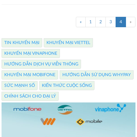
«
1
2
3
4
»
TIN KHUYẾN MẠI
KHUYẾN MẠI VIETTEL
KHUYẾN MẠI VINAPHONE
HƯỚNG DẪN DỊCH VỤ VIỄN THÔNG
KHUYẾN MẠI MOBIFONE
HƯỚNG DẪN SỬ DỤNG WHYPAY
SỨC MẠNH SỐ
KIẾN THỨC CUỘC SỐNG
CHÍNH SÁCH CHO ĐẠI LÝ