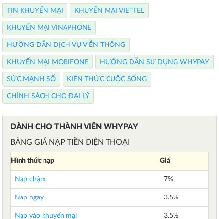
TIN KHUYẾN MẠI
KHUYẾN MẠI VIETTEL
KHUYẾN MẠI VINAPHONE
HƯỚNG DẪN DỊCH VỤ VIỄN THÔNG
KHUYẾN MẠI MOBIFONE
HƯỚNG DẪN SỬ DỤNG WHYPAY
SỨC MẠNH SỐ
KIẾN THỨC CUỘC SỐNG
CHÍNH SÁCH CHO ĐẠI LÝ
DÀNH CHO THÀNH VIÊN WHYPAY
BẢNG GIÁ NẠP TIỀN ĐIỆN THOẠI
Hình thức nạp
Giá
Nạp chậm
7%
Nạp ngay
3.5%
Nạp vào khuyến mại
3.5%