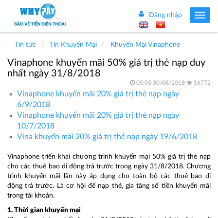
Đăng nhập
Toggle
navig
Tin tức
Tin Khuyến Mại
Khuyến Mại Vinaphone
Vinaphone khuyến mãi 50% giá trị thẻ nạp duy
nhất ngày 31/8/2018
05:05 30/08/2018
16772
Vinaphone khuyến mãi 20% giá trị thẻ nạp ngày
6/9/2018
Vinaphone khuyến mãi 20% giá trị thẻ nạp ngày
10/7/2018
Vina khuyến mãi 20% giá trị thẻ nạp ngày 19/6/2018
Vinaphone triển khai chương trình khuyến mại 50% giá trị thẻ nạp
cho các thuê bao di động trả trước trong ngày 31/8/2018. Chương
trình khuyến mãi lần này áp dụng cho toàn bộ các thuê bao di
động trả trước. Là cơ hội để nạp thẻ, gia tăng số tiền khuyến mãi
trong tài khoản.
1. Thời gian khuyến mại