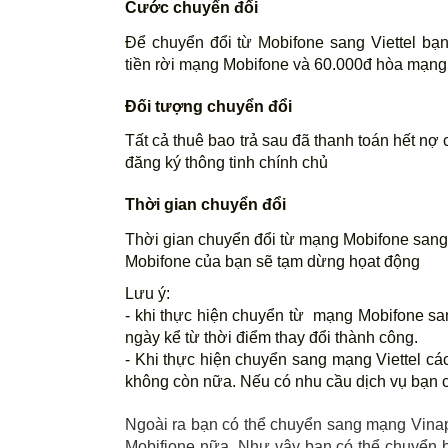
Cước chuyển đổi
Để chuyển đổi từ Mobifone sang Viettel bạ
tiền rời mạng Mobifone và 60.000đ hòa mạng 
Đối tượng chuyển đổi
Tất cả thuê bao trả sau đã thanh toán hết nợ 
đăng ký thông tinh chính chủ 
Thời gian chuyển đổi
Thời gian chuyển đổi từ mạng Mobifone sang V
Mobifone của bạn sẽ tạm dừng họat động 
Lưu ý: 
- khi thực hiện chuyển từ  mạng Mobifone sang
ngày kể từ thời điểm thay đổi thành công. 
- Khi thực hiện chuyển sang mạng Viettel c
không còn nữa. Nếu có nhu cầu dịch vụ bạn 
Ngoài ra bạn có thể chuyển sang mạng Vina
Mobifione nữa. Như vậy bạn có thể chuyển 