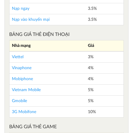
Nạp ngay
3.5%
Nạp vào khuyến mại
3.5%
BẢNG GIÁ THẺ ĐIỆN THOẠI
Nhà mạng
Giá
Viettel
3%
Vinaphone
4%
Mobiphone
4%
Vietnam Mobile
5%
Gmobile
5%
3G Mobifone
10%
BẢNG GIÁ THẺ GAME