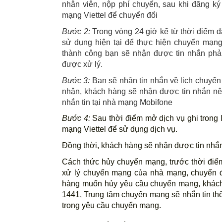
nhân viên, nộp phí chuyển, sau khi đăng ký
mạng Viettel để chuyển đổi
Bước 2:
 Trong vòng 24 giờ kể từ thời điểm đ
sử dụng hiện tại để thực hiện chuyển mạng
thành công bạn sẽ nhận được tin nhắn phả
được xử lý.
Bước 3:
 Bạn sẽ nhận tin nhắn về lịch chuyể
nhận, khách hàng sẽ nhận được tin nhắn nêu
nhắn tin tại nhà mạng Mobifone
Bước 4:
 Sau thời điểm mở dịch vụ ghi trong
mạng Viettel để sử dụng dịch vụ.
Đồng thời, khách hàng sẽ nhận được tin nhắ
Cách thức hủy chuyển mạng, trước thời điểm
xử lý chuyển mạng của nhà mạng, chuyển đ
hàng muốn hủy yêu cầu chuyển mạng, khách
1441, Trung tâm chuyển mạng sẽ nhắn tin th
trong yêu cầu chuyển mạng.