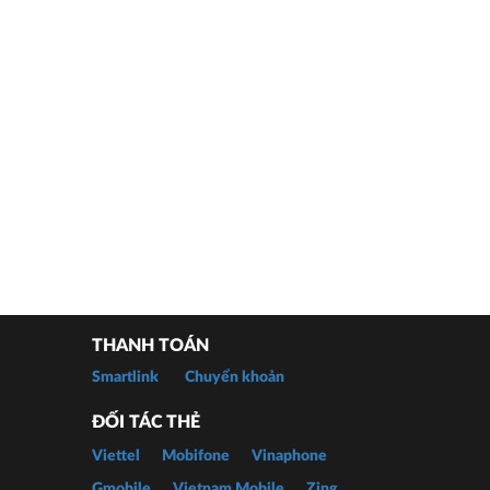
THANH TOÁN
Smartlink
Chuyển khoản
ĐỐI TÁC THẺ
Viettel
Mobifone
Vinaphone
Gmobile
Vietnam Mobile
Zing