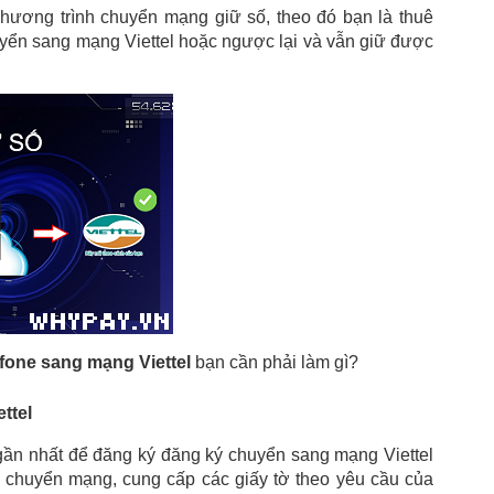
hương trình chuyển mạng giữ số, theo đó bạn là thuê 
ển sang mạng Viettel hoặc ngược lại và vẫn giữ được 
fone sang mạng Viettel
 bạn cần phải làm gì?
ttel
 gần nhất để đăng ký đăng ký chuyển sang mạng Viettel 
 chuyển mạng, cung cấp các giấy tờ theo yêu cầu của 