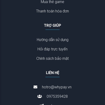
Mua thẻ game
Thanh toán hóa đơn
TRỢ GIÚP
Hướng dẫn sử dụng
Hỏi đáp trực tuyến
Chính sách bảo mật
LIÊN HỆ
hotro@whypay.vn
0975359428