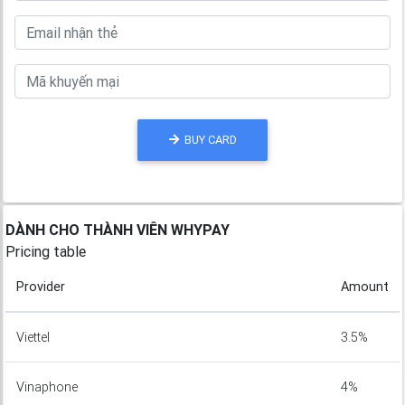
BUY CARD
DÀNH CHO THÀNH VIÊN WHYPAY
Pricing table
Provider
Amount
Viettel
3.5%
Vinaphone
4%