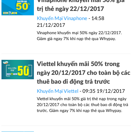
Vinaphone khuyến mãi 50% giá
trị thẻ ngày 22/12/2017
Khuyến Mại Vinaphone
- 14:58
21/12/2017
Vinaphone khuyến mại 50% ngày 22/12/2017.
Giảm giá ngay 7% khi nạp thẻ qua Whypay.
Viettel khuyến mãi 50% trong
ngày 20/12/2017 cho toàn bộ các
thuê bao di động trả trước
Khuyến Mại Viettel
- 09:35 19/12/2017
Viettel khuyến mãi 50% giá trị thẻ nạp trong ngày
20/12/2017 cho toàn bộ các thuê bao di động trả
trước. Giảm ngay 7% khi nạp thẻ qua Whypay.