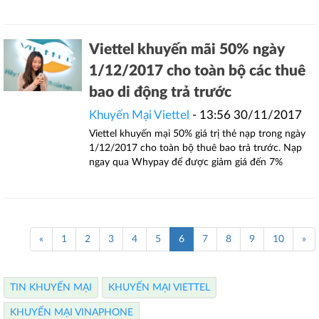
Viettel khuyến mãi 50% ngày
1/12/2017 cho toàn bộ các thuê
bao di động trả trước
Khuyến Mại Viettel
- 13:56 30/11/2017
Viettel khuyến mại 50% giá trị thẻ nạp trong ngày
1/12/2017 cho toàn bộ thuê bao trả trước. Nạp
ngay qua Whypay để được giảm giá đến 7%
«
1
2
3
4
5
6
7
8
9
10
»
TIN KHUYẾN MẠI
KHUYẾN MẠI VIETTEL
KHUYẾN MẠI VINAPHONE