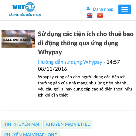
Đăng nhập
Toggle
navig
Sử dụng các tiện ích cho thuê bao
di động thông qua ứng dụng
Whypay
Hướng dẫn sử dụng Whypay
- 14:57
08/11/2016
Whypay cung cấp cho người dùng các tiện ích
thường gặp của nhà mạng như ứng tiền nhanh,
yêu cầu gọi lại hay cung cấp các số điện thoại hữu
ích khi cần thiết
TIN KHUYẾN MẠI
KHUYẾN MẠI VIETTEL
KHUYẾN MẠI VINAPHONE