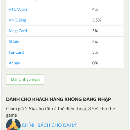
VTC Vcoin
4%
VNG Zing
3.5%
MegaCard
5%
SCoin
5%
FunCard
5%
Anpay
0%
Đăng nhập ngay
DÀNH CHO KHÁCH HÀNG KHÔNG ĐĂNG NHẬP
Giảm giá 2.5% cho tất cả thẻ điện thoại, 3.5% cho thẻ
game
CHÍNH SÁCH CHO ĐẠI LÝ