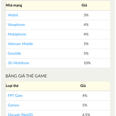
Nhà mạng
Giá
Viettel
3%
Vinaphone
4%
Mobiphone
4%
Vietnam Mobile
5%
Gmobile
5%
3G Mobifone
10%
BẢNG GIÁ THẺ GAME
Loại thẻ
Giá
FPT Gate
4%
Garena
5%
Oncash (Net2E)
6.5%