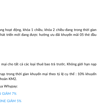
g hoạt động, khóa 1 chiều, khóa 2 chiều-đang trong thời gian
 phát triển mới đang được hưởng ưu đãi khuyến mãi 05 thẻ đầu
mại cho tất cả các loại thuê bao trả trước. Không giới hạn nạp
ạp trong thời gian khuyến mại theo tỷ lệ cụ thể : 10% khuyến
 khoản KM2.
qua Whypay:
N GIẢM 7%
ONE GIẢM 5%