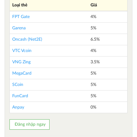
Loại thẻ
Giá
FPT Gate
4%
Garena
5%
Oncash (Net2E)
6.5%
VTC Vcoin
4%
VNG Zing
3.5%
MegaCard
5%
SCoin
5%
FunCard
5%
Anpay
0%
Đăng nhập ngay