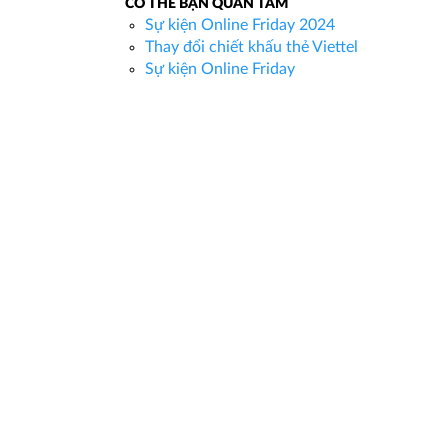
CÓ THỂ BẠN QUAN TÂM
Sự kiện Online Friday 2024
Thay đổi chiết khấu thẻ Viettel
Sự kiện Online Friday