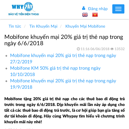
Đăng nhập
Toggle
navig
Tin tức
Tin Khuyến Mại
Khuyến Mại Mobifone
Mobifone khuyến mại 20% giá trị thẻ nạp trong
ngày 6/6/2018
11:16 06/06/2018
13532
Mobifone khuyến mại 20% giá trị thẻ nạp trong ngày
27/2/2019
Mobifone KM 50% giá trị thẻ nạp trong ngày
10/10/2018
Mobifone khuyến mại 20% giá trị thẻ nạp trong ngày
19/9/2018
Mobifone tặng 20% giá trị thẻ nạp cho các thuê bao di động trả
trước trong ngày 6/6/2018
. Dịp khuyến mãi lần này áp dụng cho
tất cả các thuê bao di động trả trước, là cơ hội giúp bạn gia tăng số
dư tài khoản di động. Hãy cùng Whypay tìm hiểu về chương trình
khuyến mãi này nhé!