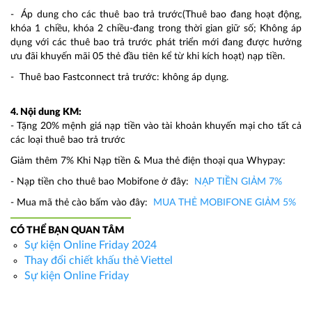
- Áp dung cho các thuê bao trả trước(Thuê bao đang hoạt động,
khóa 1 chiều, khóa 2 chiều-đang trong thời gian giữ số; Không áp
dụng với các thuê bao trả trước phát triển mới đang được hưởng
ưu đãi khuyến mãi 05 thẻ đầu tiên kể từ khi kích hoạt) nạp tiền.
- Thuê bao Fastconnect trả trước: không áp dụng.
4. Nội dung KM:
- Tặng 20% mệnh giá nạp tiền vào tài khoản khuyến mại cho tất cả
các loại thuê bao trả trước
Giảm thêm 7% Khi Nạp tiền & Mua thẻ điện thoại qua Whypay:
- Nạp tiền cho thuê bao Mobifone ở đây:
NẠP TIỀN GIẢM 7%
- Mua mã thẻ cào bấm vào đây:
MUA THẺ MOBIFONE GIẢM 5%
CÓ THỂ BẠN QUAN TÂM
Sự kiện Online Friday 2024
Thay đổi chiết khấu thẻ Viettel
Sự kiện Online Friday