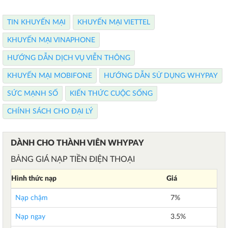
TIN KHUYẾN MẠI
KHUYẾN MẠI VIETTEL
KHUYẾN MẠI VINAPHONE
HƯỚNG DẪN DỊCH VỤ VIỄN THÔNG
KHUYẾN MẠI MOBIFONE
HƯỚNG DẪN SỬ DỤNG WHYPAY
SỨC MẠNH SỐ
KIẾN THỨC CUỘC SỐNG
CHÍNH SÁCH CHO ĐẠI LÝ
DÀNH CHO THÀNH VIÊN WHYPAY
BẢNG GIÁ NẠP TIỀN ĐIỆN THOẠI
Hình thức nạp
Giá
Nạp chậm
7%
Nạp ngay
3.5%