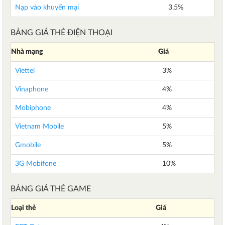
Nạp vào khuyến mại
3.5%
BẢNG GIÁ THẺ ĐIỆN THOẠI
Nhà mạng
Giá
Viettel
3%
Vinaphone
4%
Mobiphone
4%
Vietnam Mobile
5%
Gmobile
5%
3G Mobifone
10%
BẢNG GIÁ THẺ GAME
Loại thẻ
Giá