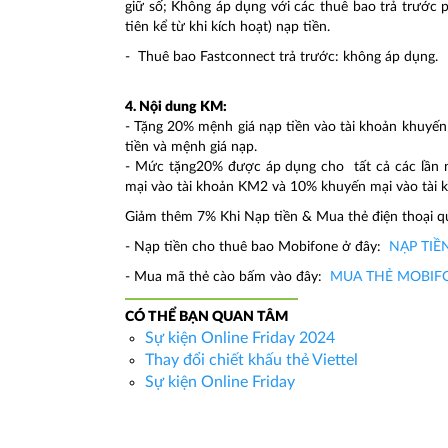
giữ số; Không áp dụng với các thuê bao trả trước
tiên kể từ khi kích hoạt) nạp tiền.
- Thuê bao Fastconnect trả trước: không áp dụng.
4. Nội dung KM:
- Tặng 20% mệnh giá nạp tiền vào tài khoản khuyến 
tiền và mệnh giá nạp.
- Mức tặng20% được áp dụng cho tất cả các lần nạ
mại vào tài khoản KM2 và 10% khuyến mại vào tài
Giảm thêm 7% Khi Nạp tiền & Mua thẻ điện thoại 
- Nạp tiền cho thuê bao Mobifone ở đây:
NẠP TIỀ
- Mua mã thẻ cào bấm vào đây:
MUA THẺ MOBIF
CÓ THỂ BẠN QUAN TÂM
Sự kiện Online Friday 2024
Thay đổi chiết khấu thẻ Viettel
Sự kiện Online Friday