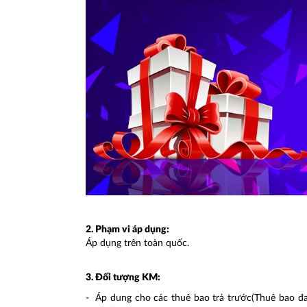
2. Phạm vi áp dụng:
Áp dụng trên toàn quốc.
3. Đối tượng KM:
- Áp dung cho các thuê bao trả trước(Thuê bao đan