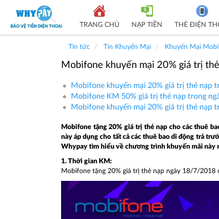
TRANG CHỦ
NẠP TIỀN
THẺ ĐIỆN TH
Tin tức
Tin Khuyến Mại
Khuyến Mại Mobi
Mobifone khuyến mại 20% giá trị th
Mobifone khuyến mại 20% giá trị thẻ nạp 
Mobifone KM 50% giá trị thẻ nạp trong n
Mobifone khuyến mại 20% giá trị thẻ nạp 
Mobifone tặng 20% giá trị thẻ nạp cho các thuê ba
này áp dụng cho tất cả các thuê bao di động trả trướ
Whypay tìm hiểu về chương trình khuyến mãi này 
1. Thời gian KM:
Mobifone tặng 20% giá trị thẻ nạp ngày 18/7/2018 c