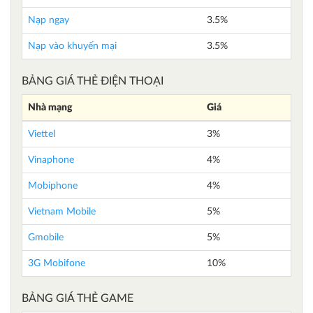
Nạp ngay
3.5%
Nạp vào khuyến mại
3.5%
BẢNG GIÁ THẺ ĐIỆN THOẠI
Nhà mạng
Giá
Viettel
3%
Vinaphone
4%
Mobiphone
4%
Vietnam Mobile
5%
Gmobile
5%
3G Mobifone
10%
BẢNG GIÁ THẺ GAME