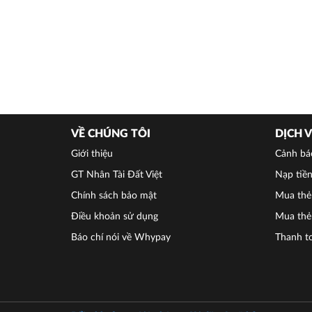
VỀ CHÚNG TÔI
DỊCH 
Giới thiệu
Cảnh bá
GT Nhân Tài Đất Việt
Nạp tiền
Chính sách bảo mật
Mua thẻ 
Điều khoản sử dụng
Mua thẻ
Báo chí nói về Whypay
Thanh t