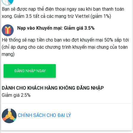
Bạn sẽ được nạp thẻ điện thoại ngay sau khi bạn thanh toán
xong. Giảm 3.5 tất cả các mạng trừ Viettel (giảm 1%)
Nạp vào Khuyến mại: Giảm giá 3.5%
Hệ thống sẽ nạp tiền cho bạn vào đợt khuyến mại 50% sắp tới
(chỉ áp dụng cho các chương trình khuyến mại chung của toàn
mạng)
ĐĂNG NHẬP NGAY
DÀNH CHO KHÁCH HÀNG KHÔNG ĐĂNG NHẬP
Giảm giá 2.5%
CHÍNH SÁCH CHO ĐẠI LÝ