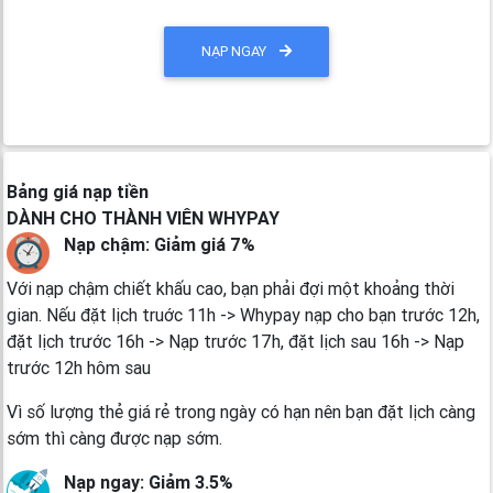
NẠP NGAY
Bảng giá nạp tiền
DÀNH CHO THÀNH VIÊN WHYPAY
Nạp chậm: Giảm giá 7%
Với nạp chậm chiết khấu cao, bạn phải đợi một khoảng thời
gian. Nếu đặt lịch truớc 11h -> Whypay nạp cho bạn trước 12h,
đặt lịch trước 16h -> Nạp trước 17h, đặt lịch sau 16h -> Nạp
trước 12h hôm sau
Vì số lượng thẻ giá rẻ trong ngày có hạn nên bạn đặt lịch càng
sớm thì càng được nạp sớm.
Nạp ngay: Giảm 3.5%