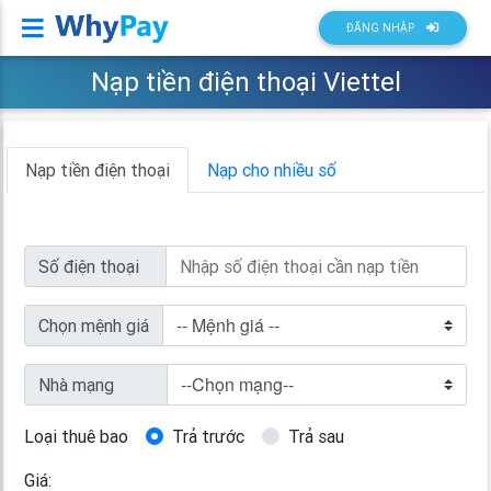
Whypay
ĐĂNG NHẬP
Nạp tiền điện thoại Viettel
Nạp tiền điện thoại
Nạp cho nhiều số
Số điện thoại
Chọn mệnh giá
Nhà mạng
Loại thuê bao
Trả trước
Trả sau
Giá: